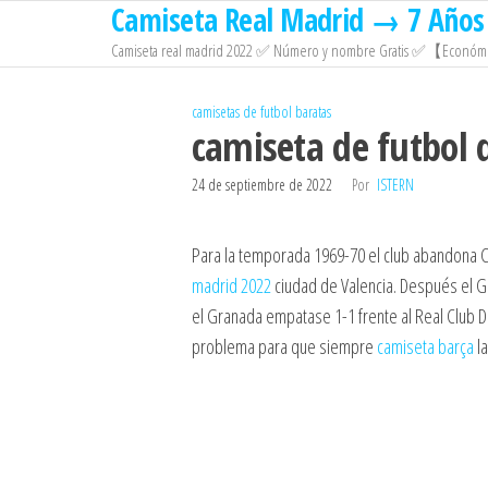
Camiseta Real Madrid → 7 Años 
Saltar
al
Camiseta real madrid 2022 ✅ Número y nombre Gratis ✅【Económi
contenido
camisetas de futbol baratas
camiseta de futbol 
24 de septiembre de 2022
Por
ISTERN
Para la temporada 1969-70 el club abandona Ca
madrid 2022
ciudad de Valencia. Después el G
el Granada empatase 1-1 frente al Real Club De
problema para que siempre
camiseta barça
la