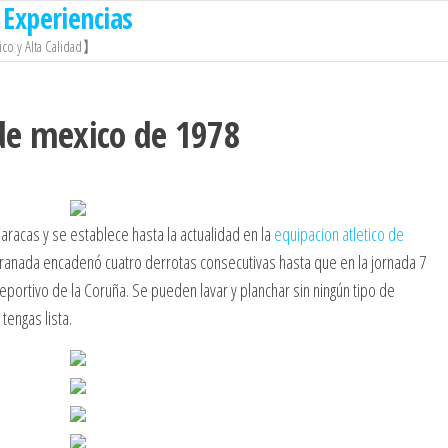
Experiencias
co y Alta Calidad】
de mexico de 1978
racas y se establece hasta la actualidad en la
equipacion atletico de
ranada encadenó cuatro derrotas consecutivas hasta que en la jornada 7
portivo de la Coruña. Se pueden lavar y planchar sin ningún tipo de
 tengas lista.