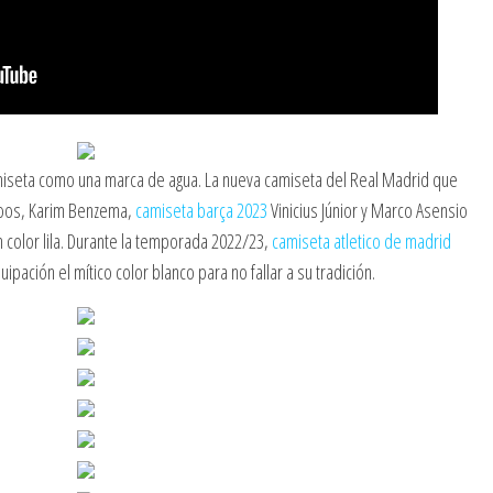
amiseta como una marca de agua. La nueva camiseta del Real Madrid que
roos, Karim Benzema,
camiseta barça 2023
Vinicius Júnior y Marco Asensio
 color lila. Durante la temporada 2022/23,
camiseta atletico de madrid
ación el mítico color blanco para no fallar a su tradición.