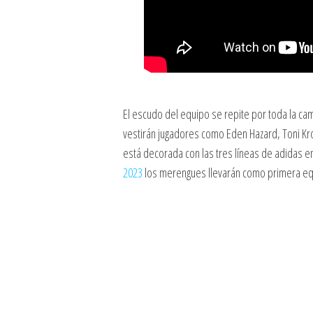
El escudo del equipo se repite por toda la c
vestirán jugadores como Eden Hazard, Toni K
está decorada con las tres líneas de adidas en
2023
los merengues llevarán como primera equip