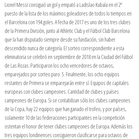
Lionel Messi consiguió un gol y empató a Ladislao Kubala en el 2º
puesto de la lista de los máximos goleadores de todos lo tiempos en
el Barcelona con 194 goles. A fecha de 2017 es uno de los tres clubes
de la Primera División, junto al Athletic Club y el Fútbol Club Barcelona
que la han disputado siempre desde su fundación, sin haber
descendido nunca de categoría. El sorteo correspondiente a esta
eliminatoria se celebró en septiembre de 2018 en la Ciudad del Fútbol
de Las Rozas. Participaron los ocho vencedores de octavos,
emparejados por sorteo puro. 5. Finalmente, los ocho equipos
restantes de Primera se emparejarán entre sí. Equipos de capitales
europeas con clubes campeones. Cantidad de clubes y países
campeones de Europa. Si se contabilizan sólo los clubes campeones
de la Copa, hay 22 equipos que han ganado el trofeo, y por países,
solamente 10 de las federaciones participantes en la competición
ostentan el honor de tener clubes campeones de Europa. Además los
tres equipos londinenses consiguieron clasificarse para octavos de