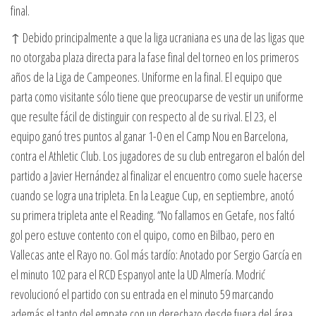
final.
↑ Debido principalmente a que la liga ucraniana es una de las ligas que
no otorgaba plaza directa para la fase final del torneo en los primeros
años de la Liga de Campeones. Uniforme en la final. El equipo que
parta como visitante sólo tiene que preocuparse de vestir un uniforme
que resulte fácil de distinguir con respecto al de su rival. El 23, el
equipo ganó tres puntos al ganar 1-0 en el Camp Nou en Barcelona,
contra el Athletic Club. Los jugadores de su club entregaron el balón del
partido a Javier Hernández al finalizar el encuentro como suele hacerse
cuando se logra una tripleta. En la League Cup, en septiembre, anotó
su primera tripleta ante el Reading. “No fallamos en Getafe, nos faltó
gol pero estuve contento con el quipo, como en Bilbao, pero en
Vallecas ante el Rayo no. Gol más tardío: Anotado por Sergio García en
el minuto 102 para el RCD Espanyol ante la UD Almería. Modrić
revolucionó el partido con su entrada en el minuto 59 marcando
además el tanto del empate con un derechazo desde fuera del área