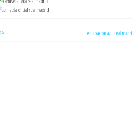
19
equipacion azul real madr