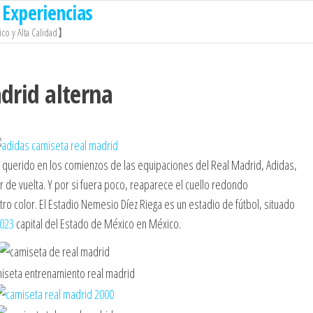
Experiencias
co y Alta Calidad】
drid alterna
 querido en los comienzos de las equipaciones del Real Madrid, Adidas,
 de vuelta. Y por si fuera poco, reaparece el cuello redondo
tro color. El Estadio Nemesio Díez Riega es un estadio de fútbol, situado
2023
capital del Estado de México en México.