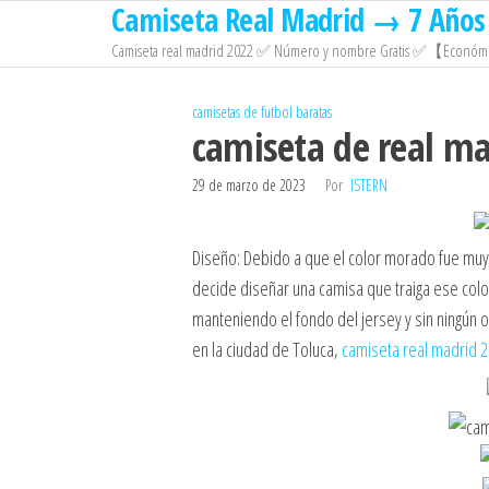
Camiseta Real Madrid → 7 Años 
Saltar
al
Camiseta real madrid 2022 ✅ Número y nombre Gratis ✅【Económi
contenido
camisetas de futbol baratas
camiseta de real ma
29 de marzo de 2023
Por
ISTERN
Diseño: Debido a que el color morado fue muy
decide diseñar una camisa que traiga ese color
manteniendo el fondo del jersey y sin ningún o
en la ciudad de Toluca,
camiseta real madrid 