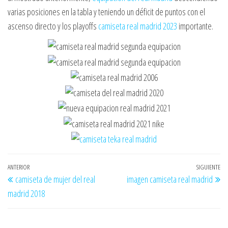
varias posiciones en la tabla y teniendo un déficit de puntos con el
ascenso directo y los playoffs
camiseta real madrid 2023
importante.
Navegación
Entrada
ANTERIOR
SIGUIENTE
En
camiseta de mujer del real
imagen camiseta real madrid
de
anterior
si
madrid 2018
entradas