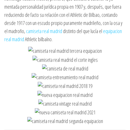
mentada personalidad jurídica propia en 1907 y, después, que fuera
reduciendo de facto su relación con el Athletic de Bilbao, contando
desde 1917 con un escudo propio puramente madrileño, con la osa y
el madroño,
camiseta real madrid
distinto del que lucía el
equipacion
real madrid
Athletic bilbaíno.