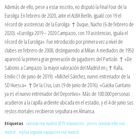
Además de ello, pese a estar inscrito, no disputó la Final Four de la
Euroliga. En febrero de 2020, ante el ALBA Berlín, igualó con 19 el
récord de asistencias de la Euroliga. ↑ Duque, Nacho (6 de febrero de
2020). «Euroliga 2019 – 2020 Campazzo, con 19 asistencias, iguala el
récord de la Euroliga». Fue introducido por primera vez a nivel de
clubes en febrero de 2008, distinguiendo al Milan. A mediados de 1950
apareció la primera gran generación de jugadores del Partizán. ↑ «De
Sabonis a Campazzo: la mayor valoración del Madrid en ¡ ↑ Ralla,
Emilio (1 de junio de 2019). «Míchel Sánchez, nuevo entrenador de la
SD Huesca». ↑ De la Cruz, Luis (9 de junio de 2016). «Gaizka Garitano
ya es el nuevo entrenador del Deportivo». Más de 100.000 personas
acudieron a la capilla ardiente ubicada en el estadio, y el 4 de junio sus
restos mortales recibieron sepultura en Almansa.
Etiquetas
camiseta real madrid 2019 milanuncios
precio camiseta niño real
madrid
replica segunda equipacion real madrid