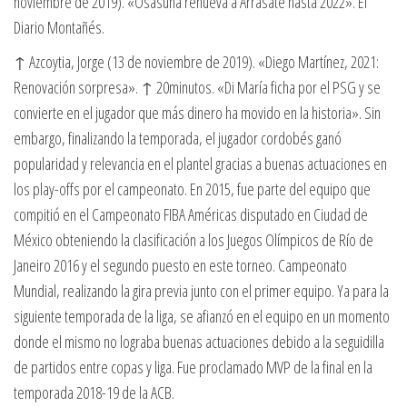
noviembre de 2019). «Osasuna renueva a Arrasate hasta 2022». El
Diario Montañés.
↑ Azcoytia, Jorge (13 de noviembre de 2019). «Diego Martínez, 2021:
Renovación sorpresa». ↑ 20minutos. «Di María ficha por el PSG y se
convierte en el jugador que más dinero ha movido en la historia». Sin
embargo, finalizando la temporada, el jugador cordobés ganó
popularidad y relevancia en el plantel gracias a buenas actuaciones en
los play-offs por el campeonato. En 2015, fue parte del equipo que
compitió en el Campeonato FIBA Américas disputado en Ciudad de
México obteniendo la clasificación a los Juegos Olímpicos de Río de
Janeiro 2016 y el segundo puesto en este torneo. Campeonato
Mundial, realizando la gira previa junto con el primer equipo. Ya para la
siguiente temporada de la liga, se afianzó en el equipo en un momento
donde el mismo no lograba buenas actuaciones debido a la seguidilla
de partidos entre copas y liga. Fue proclamado MVP de la final en la
temporada 2018-19 de la ACB.