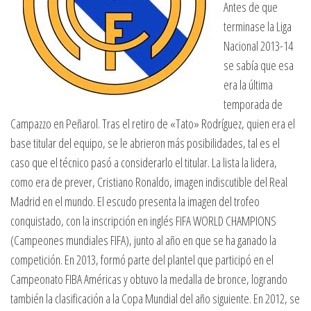
Antes de que
terminase la Liga
Nacional 2013-14
se sabía que esa
era la última
temporada de
Campazzo en Peñarol. Tras el retiro de «Tato» Rodríguez, quien era el
base titular del equipo, se le abrieron más posibilidades, tal es el
caso que el técnico pasó a considerarlo el titular. La lista la lidera,
como era de prever, Cristiano Ronaldo, imagen indiscutible del Real
Madrid en el mundo. El escudo presenta la imagen del trofeo
conquistado, con la inscripción en inglés FIFA WORLD CHAMPIONS
(Campeones mundiales FIFA), junto al año en que se ha ganado la
competición. En 2013, formó parte del plantel que participó en el
Campeonato FIBA Américas y obtuvo la medalla de bronce, logrando
también la clasificación a la Copa Mundial del año siguiente. En 2012, se