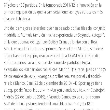
74 goles en 30 partidos. En la temporada 2011/12 la innovación en la
primera equipación es que la camiseta tiene las rayas verticales más
finas de la historia.
Uno de los mejores laterales que han pasado por las filas del conjunto
madridista. Acumula también mucha experiencia en Segunda, categoría
en la que además de jugar con Betis y Granada lo hizo con el Real
Murcia y con el Elche. Tras su primer año en el Real Madrid, siendo el
tercer base del equipo, «Facu» es cedido al UCAM Murcia. Ese día
Roberto Carlos hacía el saque de honor del partido, e Higuaín
alcanzaba los 200 partidos con el Real Madrid. ↑ Gracia, Juan Carlos (5
de diciembre de 2019). «Sergio González renueva por el Valladolid».
↑ a b c Blanco, Dani (22 de diciembre de 2010). «El Sporting ya tiene
su equipo de Fútbol Indoor». ↑ «Un genio anda suelto.». ↑ Castrejón,
Andrés (22 de junio de 2019). «Facundo Campazzo se corona como
MVP de la Final y sigue siendo talismán blanco». ↑ C., R. (18 de