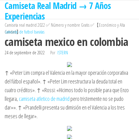
Camiseta Real Madrid → 7 Años
Saltar
al
Experiencias
contenido
Camiseta real madrid 2022 ✅ Número y nombre Gratis ✅【Económico y Alta
Calidad】
camisetas de futbol baratas
camiseta mexico en colombia
24 de septiembre de 2022
Por
ISTERN
↑ «Peter Lim compra el Valencia en la mayor operación corporativa
del fútbol español». ↑ «Peter Lim reestructura la deuda total en
cuatro créditos». ↑ «Rossi: «Hicimos todo lo posible para que Enzo
llegara,
camiseta atletico de madrid
pero tristemente no se pudo
dar»». ↑ «Prandelli presenta su dimisión en el Valencia a los tres
meses de llegar».