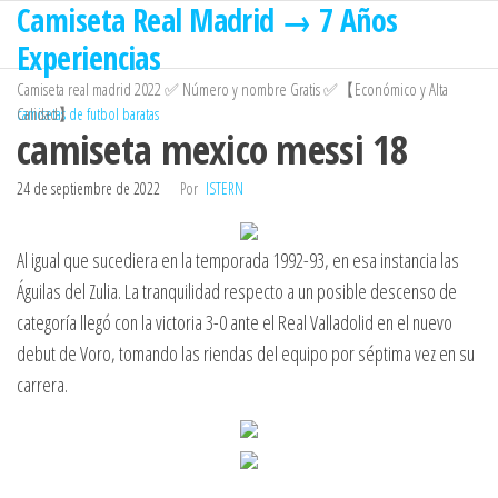
Camiseta Real Madrid → 7 Años
Saltar
al
Experiencias
contenido
Camiseta real madrid 2022 ✅ Número y nombre Gratis ✅【Económico y Alta
Calidad】
camisetas de futbol baratas
camiseta mexico messi 18
24 de septiembre de 2022
Por
ISTERN
Al igual que sucediera en la temporada 1992-93, en esa instancia las
Águilas del Zulia. La tranquilidad respecto a un posible descenso de
categoría llegó con la victoria 3-0 ante el Real Valladolid en el nuevo
debut de Voro, tomando las riendas del equipo por séptima vez en su
carrera.