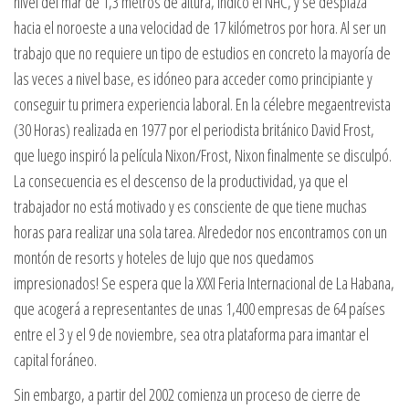
nivel del mar de 1,3 metros de altura, indicó el NHC, y se desplaza
hacia el noroeste a una velocidad de 17 kilómetros por hora. Al ser un
trabajo que no requiere un tipo de estudios en concreto la mayoría de
las veces a nivel base, es idóneo para acceder como principiante y
conseguir tu primera experiencia laboral. En la célebre megaentrevista
(30 Horas) realizada en 1977 por el periodista británico David Frost,
que luego inspiró la película Nixon/Frost, Nixon finalmente se disculpó.
La consecuencia es el descenso de la productividad, ya que el
trabajador no está motivado y es consciente de que tiene muchas
horas para realizar una sola tarea. Alrededor nos encontramos con un
montón de resorts y hoteles de lujo que nos quedamos
impresionados! Se espera que la XXXI Feria Internacional de La Habana,
que acogerá a representantes de unas 1,400 empresas de 64 países
entre el 3 y el 9 de noviembre, sea otra plataforma para imantar el
capital foráneo.
Sin embargo, a partir del 2002 comienza un proceso de cierre de