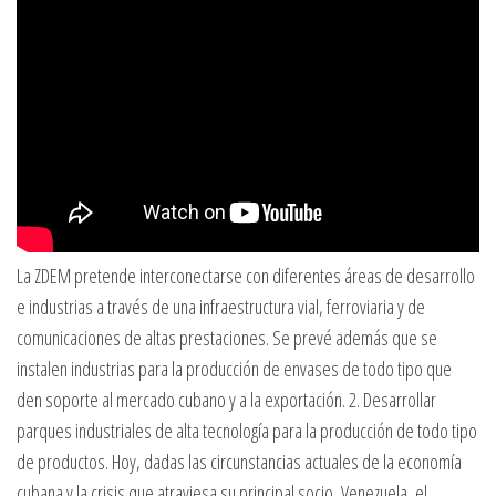
La ZDEM pretende interconectarse con diferentes áreas de desarrollo
e industrias a través de una infraestructura vial, ferroviaria y de
comunicaciones de altas prestaciones. Se prevé además que se
instalen industrias para la producción de envases de todo tipo que
den soporte al mercado cubano y a la exportación. 2. Desarrollar
parques industriales de alta tecnología para la producción de todo tipo
de productos. Hoy, dadas las circunstancias actuales de la economía
cubana y la crisis que atraviesa su principal socio, Venezuela, el