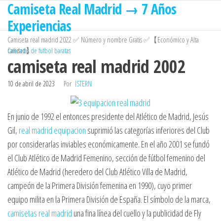
Camiseta Real Madrid → 7 Años
Saltar
al
Experiencias
contenido
Camiseta real madrid 2022 ✅ Número y nombre Gratis ✅【Económico y Alta
Calidad】
camisetas de futbol baratas
camiseta real madrid 2002
10 de abril de 2023
Por
ISTERN
En junio de 1992 el entonces presidente del Atlético de Madrid, Jesús
Gil,
real madrid equipacion
suprimió las categorías inferiores del Club
por considerarlas inviables económicamente. En el año 2001 se fundó
el Club Atlético de Madrid Femenino, sección de fútbol femenino del
Atlético de Madrid (heredero del Club Atlético Villa de Madrid,
campeón de la Primera División femenina en 1990), cuyo primer
equipo milita en la Primera División de España. El símbolo de la marca,
camisetas real madrid
una fina línea del cuello y la publicidad de Fly