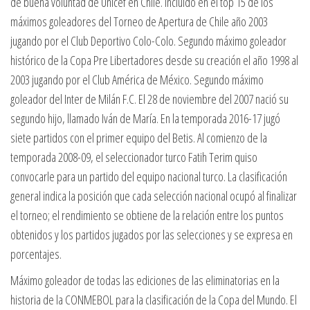
de buena voluntad de Unicef en Chile. Incluido en el top 15 de los
máximos goleadores del Torneo de Apertura de Chile año 2003
jugando por el Club Deportivo Colo-Colo. Segundo máximo goleador
histórico de la Copa Pre Libertadores desde su creación el año 1998 al
2003 jugando por el Club América de México. Segundo máximo
goleador del Inter de Milán F.C. El 28 de noviembre del 2007 nació su
segundo hijo, llamado Iván de María. En la temporada 2016-17 jugó
siete partidos con el primer equipo del Betis. Al comienzo de la
temporada 2008-09, el seleccionador turco Fatih Terim quiso
convocarle para un partido del equipo nacional turco. La clasificación
general indica la posición que cada selección nacional ocupó al finalizar
el torneo; el rendimiento se obtiene de la relación entre los puntos
obtenidos y los partidos jugados por las selecciones y se expresa en
porcentajes.
Máximo goleador de todas las ediciones de las eliminatorias en la
historia de la CONMEBOL para la clasificación de la Copa del Mundo. El