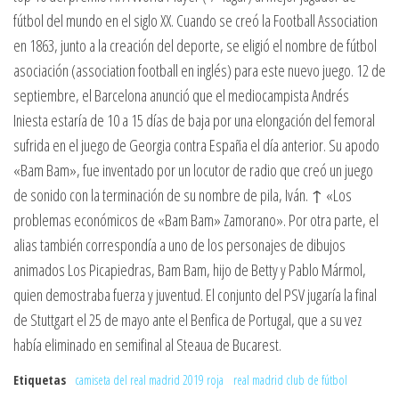
fútbol del mundo en el siglo XX. Cuando se creó la Football Association
en 1863, junto a la creación del deporte, se eligió el nombre de fútbol
asociación (association football en inglés) para este nuevo juego. 12 de
septiembre, el Barcelona anunció que el mediocampista Andrés
Iniesta estaría de 10 a 15 días de baja por una elongación del femoral
sufrida en el juego de Georgia contra España el día anterior. Su apodo
«Bam Bam», fue inventado por un locutor de radio que creó un juego
de sonido con la terminación de su nombre de pila, Iván. ↑ «Los
problemas económicos de «Bam Bam» Zamorano». Por otra parte, el
alias también correspondía a uno de los personajes de dibujos
animados Los Picapiedras, Bam Bam, hijo de Betty y Pablo Mármol,
quien demostraba fuerza y juventud. El conjunto del PSV jugaría la final
de Stuttgart el 25 de mayo ante el Benfica de Portugal, que a su vez
había eliminado en semifinal al Steaua de Bucarest.
Etiquetas
camiseta del real madrid 2019 roja
real madrid club de fútbol