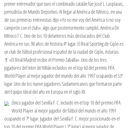
primer entrenador que tuvo el combinado catalán fue José L. Lasplazas,
periodista de Mundo Deportivo. Al llegar al América de México, en una
de sus primeras entrevistas dijo «Yo no me voy del América si no soy
campeón con el club»; algo que posteriormente cumplió. América De
México F.C. Uno de los 10 delanteros más destacados del Club
América en sus 98 años de historia 4º lugar. El Real Sporting de Gijón es
un club de fútbol profesional español de la ciudad de Gijón, Asturias.
↑ «El Real Madrid recibe el Premio Zaballa». Uno de los tres
jugadores del Inter de Milán incluidos en el top 60 del premio FIFA
World Player al mejor jugador del mundo del año 1997 ocupando el 53º
lugar. Uno de los nueve jugadores Sudamericanos que formaron parte
del Equipo Ideal del año en Europa en el siglo XX.
Único jugador del Sevilla F. C. incluido en el top 10 del premio FIFA
World Player al mejor jugador de fútbol del mundo el año 1991
ocupando el 7º lugar. Jugador del Sevilla F. C. mejor posicionado en el
top 10 del premio FIFA World Player ( 7º lugar) al mejor jugador de