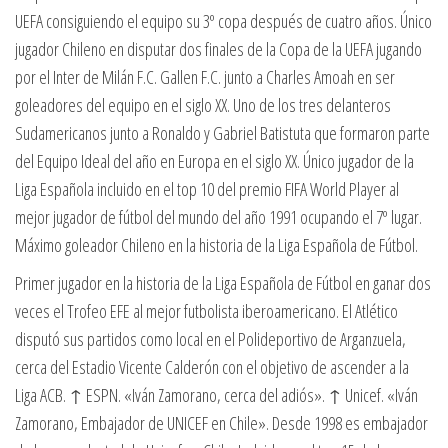
UEFA consiguiendo el equipo su 3º copa después de cuatro años. Único
jugador Chileno en disputar dos finales de la Copa de la UEFA jugando
por el Inter de Milán F.C. Gallen F.C. junto a Charles Amoah en ser
goleadores del equipo en el siglo XX. Uno de los tres delanteros
Sudamericanos junto a Ronaldo y Gabriel Batistuta que formaron parte
del Equipo Ideal del año en Europa en el siglo XX. Único jugador de la
Liga Española incluido en el top 10 del premio FIFA World Player al
mejor jugador de fútbol del mundo del año 1991 ocupando el 7º lugar.
Máximo goleador Chileno en la historia de la Liga Española de Fútbol.
Primer jugador en la historia de la Liga Española de Fútbol en ganar dos
veces el Trofeo EFE al mejor futbolista iberoamericano. El Atlético
disputó sus partidos como local en el Polideportivo de Arganzuela,
cerca del Estadio Vicente Calderón con el objetivo de ascender a la
Liga ACB. ↑ ESPN. «Iván Zamorano, cerca del adiós». ↑ Unicef. «Iván
Zamorano, Embajador de UNICEF en Chile». Desde 1998 es embajador