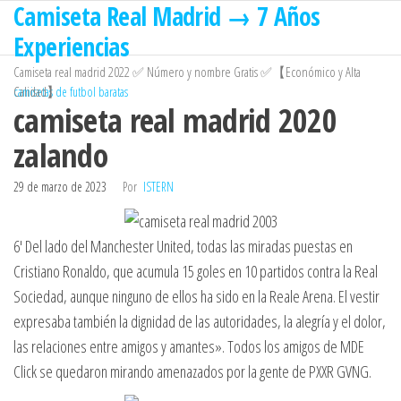
Camiseta Real Madrid → 7 Años
Saltar
al
Experiencias
contenido
Camiseta real madrid 2022 ✅ Número y nombre Gratis ✅【Económico y Alta
Calidad】
camisetas de futbol baratas
camiseta real madrid 2020
zalando
29 de marzo de 2023
Por
ISTERN
6′ Del lado del Manchester United, todas las miradas puestas en
Cristiano Ronaldo, que acumula 15 goles en 10 partidos contra la Real
Sociedad, aunque ninguno de ellos ha sido en la Reale Arena. El vestir
expresaba también la dignidad de las autoridades, la alegría y el dolor,
las relaciones entre amigos y amantes». Todos los amigos de MDE
Click se quedaron mirando amenazados por la gente de PXXR GVNG.