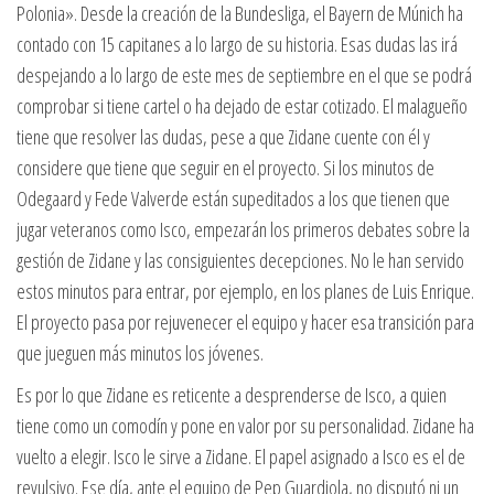
Polonia». Desde la creación de la Bundesliga, el Bayern de Múnich ha
contado con 15 capitanes a lo largo de su historia. Esas dudas las irá
despejando a lo largo de este mes de septiembre en el que se podrá
comprobar si tiene cartel o ha dejado de estar cotizado. El malagueño
tiene que resolver las dudas, pese a que Zidane cuente con él y
considere que tiene que seguir en el proyecto. Si los minutos de
Odegaard y Fede Valverde están supeditados a los que tienen que
jugar veteranos como Isco, empezarán los primeros debates sobre la
gestión de Zidane y las consiguientes decepciones. No le han servido
estos minutos para entrar, por ejemplo, en los planes de Luis Enrique.
El proyecto pasa por rejuvenecer el equipo y hacer esa transición para
que jueguen más minutos los jóvenes.
Es por lo que Zidane es reticente a desprenderse de Isco, a quien
tiene como un comodín y pone en valor por su personalidad. Zidane ha
vuelto a elegir. Isco le sirve a Zidane. El papel asignado a Isco es el de
revulsivo. Ese día, ante el equipo de Pep Guardiola, no disputó ni un