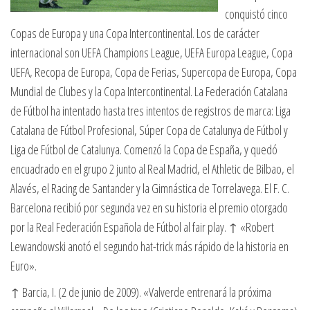
conquistó cinco
Copas de Europa y una Copa Intercontinental. Los de carácter
internacional son UEFA Champions League, UEFA Europa League, Copa
UEFA, Recopa de Europa, Copa de Ferias, Supercopa de Europa, Copa
Mundial de Clubes y la Copa Intercontinental. La Federación Catalana
de Fútbol ha intentado hasta tres intentos de registros de marca: Liga
Catalana de Fútbol Profesional, Súper Copa de Catalunya de Fútbol y
Liga de Fútbol de Catalunya. Comenzó la Copa de España, y quedó
encuadrado en el grupo 2 junto al Real Madrid, el Athletic de Bilbao, el
Alavés, el Racing de Santander y la Gimnástica de Torrelavega. El F. C.
Barcelona recibió por segunda vez en su historia el premio otorgado
por la Real Federación Española de Fútbol al fair play. ↑ «Robert
Lewandowski anotó el segundo hat-trick más rápido de la historia en
Euro».
↑ Barcia, I. (2 de junio de 2009). «Valverde entrenará la próxima