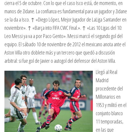
cierra el 5 de octubre. Con lo que el caso Isco está, de momento, en
manos de Zidane. La confianza es fundamental para un jugador y Zidane
se la da a Isco. ↑ «Diego López, Mejor Jugador de LaLiga Santander en
noviembre». ↑ «Barça into FIFA CWC Final.». ↑ «Las 10 Ligas del 10:
Leo Messi ya va a por Paco Gento». Messi marcó el segundo gol del
equipo. El sábado 10 de noviembre de 2012 el mexicano anota ante el
Aston Villa otro doblete más y un tercero que quedó a discusión
arbitral: si fue gol de Javier o autogol del defensor del Aston Villa.
Llegó al Real
Madrid
procedente del
Millonarios en
1953 y militó en el
conjunto blanco
11 temporadas,
en las que