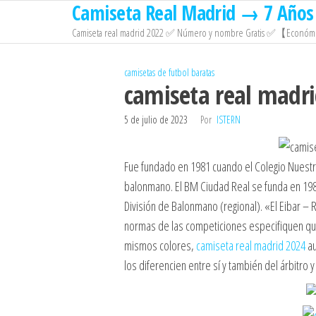
Camiseta Real Madrid → 7 Años 
Saltar
al
Camiseta real madrid 2022 ✅ Número y nombre Gratis ✅【Económi
contenido
camisetas de futbol baratas
camiseta real madr
5 de julio de 2023
Por
ISTERN
Fue fundado en 1981 cuando el Colegio Nuestr
balonmano. El BM Ciudad Real se funda en 198
División de Balonmano (regional). «El Eibar – 
normas de las competiciones especifiquen que
mismos colores,
camiseta real madrid 2024
au
los diferencien entre sí y también del árbitro y