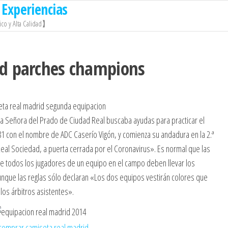
Experiencias
co y Alta Calidad】
id parches champions
a Señora del Prado de Ciudad Real buscaba ayudas para practicar el
1 con el nombre de ADC Caserío Vigón, y comienza su andadura en la 2.ª
Real Sociedad, a puerta cerrada por el Coronavirus». Es normal que las
 todos los jugadores de un equipo en el campo deben llevar los
nque las reglas sólo declaran «Los dos equipos vestirán colores que
 los árbitros asistentes».