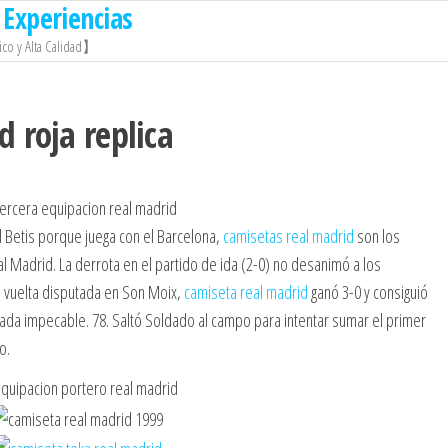
Experiencias
co y Alta Calidad】
 roja replica
l Betis porque juega con el Barcelona,
camisetas real madrid
son los
l Madrid. La derrota en el partido de ida (2-0) no desanimó a los
la vuelta disputada en Son Moix,
camiseta real madrid
ganó 3-0 y consiguió
ada impecable. 78. Saltó Soldado al campo para intentar sumar el primer
o.