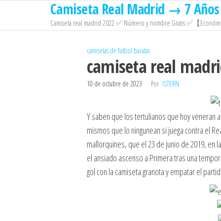
Camiseta Real Madrid → 7 Años 
Saltar
al
Camiseta real madrid 2022 ✅ Número y nombre Gratis ✅【Económi
contenido
camisetas de futbol baratas
camiseta real madrid
10 de octubre de 2023
Por
ISTERN
Y saben que los tertulianos que hoy veneran a
mismos que lo ningunean si juega contra el Rea
mallorquines, que el 23 de junio de 2019, en 
el ansiado ascenso a Primera tras una tempor
gol con la camiseta granota y empatar el partid