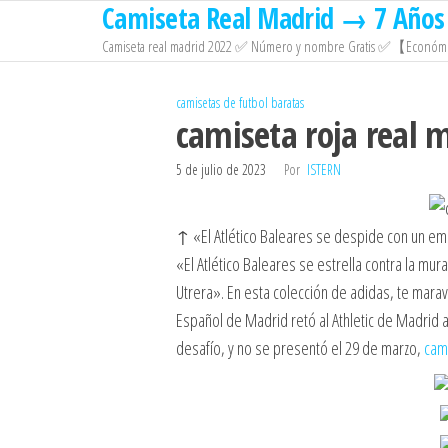
Camiseta Real Madrid → 7 Años 
Saltar
al
Camiseta real madrid 2022 ✅ Número y nombre Gratis ✅【Económi
contenido
camisetas de futbol baratas
camiseta roja real
5 de julio de 2023
Por
ISTERN
↑ «El Atlético Baleares se despide con un em
«El Atlético Baleares se estrella contra la mu
Utrera». En esta colección de adidas, te marav
Español de Madrid retó al Athletic de Madrid 
desafío, y no se presentó el 29 de marzo,
cam