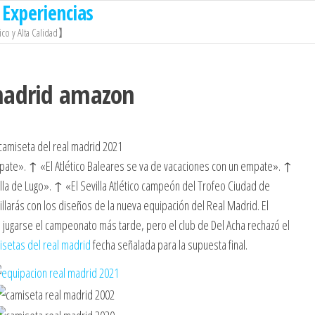
Experiencias
co y Alta Calidad】
 madrid amazon
pate». ↑ «El Atlético Baleares se va de vacaciones con un empate». ↑
ralla de Lugo». ↑ «El Sevilla Atlético campeón del Trofeo Ciudad de
illarás con los diseños de la nueva equipación del Real Madrid. El
a jugarse el campeonato más tarde, pero el club de Del Acha rechazó el
isetas del real madrid
fecha señalada para la supuesta final.