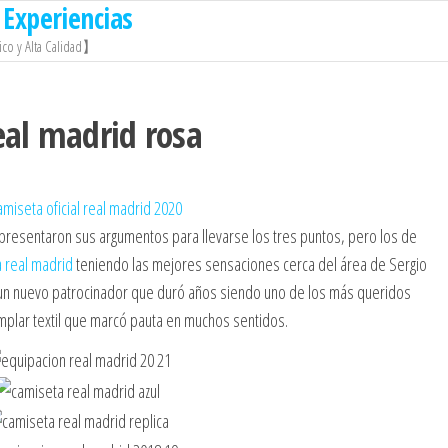
Experiencias
co y Alta Calidad】
eal madrid rosa
presentaron sus argumentos para llevarse los tres puntos, pero los de
 real madrid
teniendo las mejores sensaciones cerca del área de Sergio
 un nuevo patrocinador que duró años siendo uno de los más queridos
mplar textil que marcó pauta en muchos sentidos.