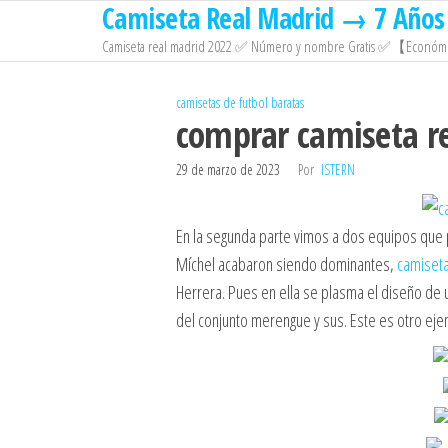
Camiseta Real Madrid → 7 Años 
Saltar
al
Camiseta real madrid 2022 ✅ Número y nombre Gratis ✅【Económi
contenido
camisetas de futbol baratas
comprar camiseta r
29 de marzo de 2023
Por
ISTERN
En la segunda parte vimos a dos equipos que 
Míchel acabaron siendo dominantes,
camiseta
Herrera. Pues en ella se plasma el diseño de
del conjunto merengue y sus. Este es otro eje