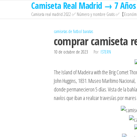
Camiseta Real Madrid → 7 Años 
Saltar
al
Camiseta real madrid 2022 ✅ Número y nombre Gratis ✅【Económi
contenido
camisetas de futbol baratas
comprar camiseta r
10 de octubre de 2023
Por
ISTERN
The Island of Madeira with the Brig Comet Tho
John Huggins, 1831. Museo Marítimo Nacional, 
donde permanecieron 5 días. Vista de la bahía
navíos que iban a realizar travesías por mares 