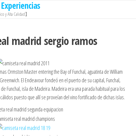
Experiencias
co y Alta Calidad】
eal madrid sergio ramos
mas Ormston Master entering the Bay of Funchal, aguatinta de William
Greenwich. El Endeavour fondeó en el puerto de su capital, Funchal,
 de Funchal, isla de Madeira. Madeira era una parada habitual para los
cálidos puesto que allí se proveían del vino fortificado de dichas islas.