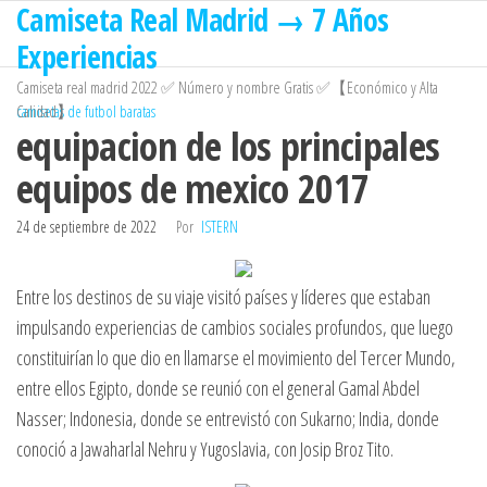
Camiseta Real Madrid → 7 Años
Saltar
al
Experiencias
contenido
Camiseta real madrid 2022 ✅ Número y nombre Gratis ✅【Económico y Alta
Calidad】
camisetas de futbol baratas
equipacion de los principales
equipos de mexico 2017
24 de septiembre de 2022
Por
ISTERN
Entre los destinos de su viaje visitó países y líderes que estaban
impulsando experiencias de cambios sociales profundos, que luego
constituirían lo que dio en llamarse el movimiento del Tercer Mundo,
entre ellos Egipto, donde se reunió con el general Gamal Abdel
Nasser; Indonesia, donde se entrevistó con Sukarno; India, donde
conoció a Jawaharlal Nehru y Yugoslavia, con Josip Broz Tito.