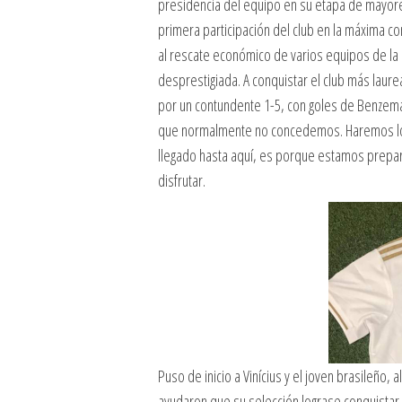
presidencia del equipo en su etapa de mayore
primera participación del club en la máxima co
al rescate económico de varios equipos de la
desprestigiada. A conquistar el club más laure
por un contundente 1-5, con goles de Benzema,
que normalmente no concedemos. Haremos lo 
llegado hasta aquí, es porque estamos prepar
disfrutar.
Puso de inicio a Vinícius y el joven brasileño, a
ayudaron que su selección lograse conquistar u