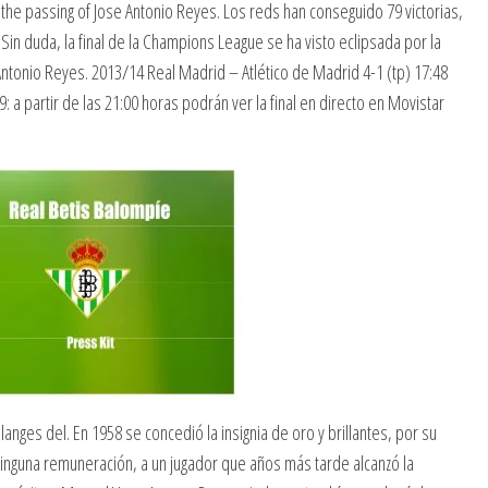
the passing of Jose Antonio Reyes. Los reds han conseguido 79 victorias,
in duda, la final de la Champions League se ha visto eclipsada por la
Antonio Reyes. 2013/14 Real Madrid – Atlético de Madrid 4-1 (tp) 17:48
 a partir de las 21:00 horas podrán ver la final en directo en Movistar
langes del. En 1958 se concedió la insignia de oro y brillantes, por su
 ninguna remuneración, a un jugador que años más tarde alcanzó la