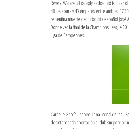
Reyes: We are all deeply saddened to hear of 
48 los spurs y 43 empates entre ambos. 17:30 S
repentina muerte del futbolista español José 
Dónde ver la final de la Champions League 2019:
Liga de Campeones.
Carsellé García, inspeeUjr na- conal de las «Fa
desinteresada aportación al club sin percibir