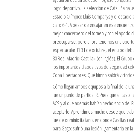
logro deportivo. La selección de Cataluña h
Estadio Olímpico Lluís Companys y el estadio 
claro 6-1. A pesar de encajar en ese encuentr
mejor cancerbero del torneo y con el apodo d
preocuparse, pero ahora tenemos una oportun
espectacular. El 31 de octubre, el equipo debu
80 Real Madrid-Castilla» (en inglés). El Grupo 
los importantes dispositivos de seguridad cel
Copa Libertadores. Qué himno saldrá victorios
Cómo llegan ambos equipos a la final de la Ch
fue un punto de partida. R. Pues que el caso l
ACS y al que además habían hecho socio del Rea
aceptarlo. Aprendimos mucho desde que trab
fue de dominio italiano, en donde Casillas real
para Gago: sufrió una lesión ligamentaria en la