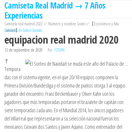
Camiseta Real Madrid → 7 Años
Saltar
al
Experiencias
contenido
Camiseta real madrid 2022 ✅ Número y nombre Gratis ✅【Económico y Alta
Calidad】
camisetas de futbol baratas
equipacion real madrid 2020
12 de septiembre de 2020
Por
ISTERN
↑
Tempora
das con el sistema vigente, en el que 20/18 equipos componen la
Primera División/Bundesliga y el sistema de puntos otorga 3 al equipo
ganador del encuentro. Franz Beckenbauer y Oliver Kahn son los
jugadores que más temporadas portaron el brazalete de capitán con
siete temporadas cada uno. En el Mundial 2014, los únicos jugadores
del Villarreal que representaron a su selección nacional fueron los
mexicanos Giovani dos Santos y Javier Aquino. Como entrenador del