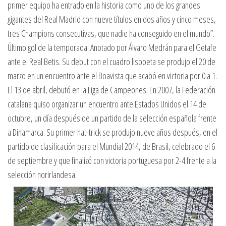
primer equipo ha entrado en la historia como uno de los grandes
gigantes del Real Madrid con nueve títulos en dos años y cinco meses,
tres Champions consecutivas, que nadie ha conseguido en el mundo”.
Último gol de la temporada: Anotado por Álvaro Medrán para el Getafe
ante el Real Betis. Su debut con el cuadro lisboeta se produjo el 20 de
marzo en un encuentro ante el Boavista que acabó en victoria por 0 a 1.
El 13 de abril, debutó en la Liga de Campeones. En 2007, la Federación
catalana quiso organizar un encuentro ante Estados Unidos el 14 de
octubre, un día después de un partido de la selección española frente
a Dinamarca. Su primer hat-trick se produjo nueve años después, en el
partido de clasificación para el Mundial 2014, de Brasil, celebrado el 6
de septiembre y que finalizó con victoria portuguesa por 2-4 frente a la
selección norirlandesa.