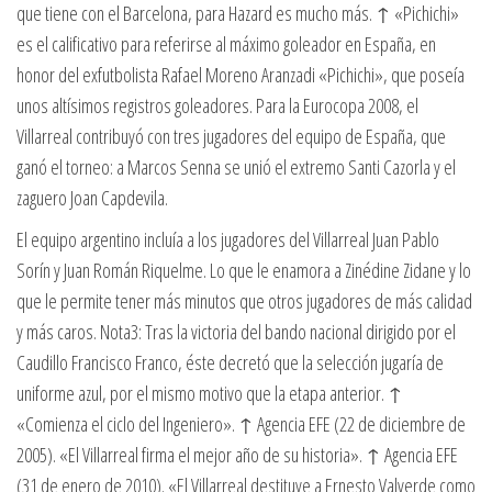
que tiene con el Barcelona, para Hazard es mucho más. ↑ «Pichichi»
es el calificativo para referirse al máximo goleador en España, en
honor del exfutbolista Rafael Moreno Aranzadi «Pichichi», que poseía
unos altísimos registros goleadores. Para la Eurocopa 2008, el
Villarreal contribuyó con tres jugadores del equipo de España, que
ganó el torneo: a Marcos Senna se unió el extremo Santi Cazorla y el
zaguero Joan Capdevila.
El equipo argentino incluía a los jugadores del Villarreal Juan Pablo
Sorín y Juan Román Riquelme. Lo que le enamora a Zinédine Zidane y lo
que le permite tener más minutos que otros jugadores de más calidad
y más caros. Nota3: Tras la victoria del bando nacional dirigido por el
Caudillo Francisco Franco, éste decretó que la selección jugaría de
uniforme azul, por el mismo motivo que la etapa anterior. ↑
«Comienza el ciclo del Ingeniero». ↑ Agencia EFE (22 de diciembre de
2005). «El Villarreal firma el mejor año de su historia». ↑ Agencia EFE
(31 de enero de 2010). «El Villarreal destituye a Ernesto Valverde como