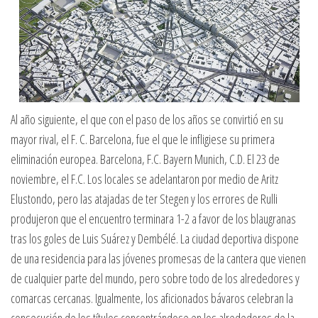
Al año siguiente, el que con el paso de los años se convirtió en su
mayor rival, el F. C. Barcelona, fue el que le infligiese su primera
eliminación europea. Barcelona, F.C. Bayern Munich, C.D. El 23 de
noviembre, el F.C. Los locales se adelantaron por medio de Aritz
Elustondo, pero las atajadas de ter Stegen y los errores de Rulli
produjeron que el encuentro terminara 1-2 a favor de los blaugranas
tras los goles de Luis Suárez y Dembélé. La ciudad deportiva dispone
de una residencia para las jóvenes promesas de la cantera que vienen
de cualquier parte del mundo, pero sobre todo de los alrededores y
comarcas cercanas. Igualmente, los aficionados bávaros celebran la