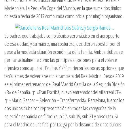
consecución de los títulos concentrándose en los alrededores de la
Marienplatz. La Pequeña Copa del Mundo, en la que suma dos títulos
no está a fecha de 2017 computada como oficial por ningún organismo.
Su padre, que trabajaba como técnico aeronáutico en el aeropuerto
de esa ciudad, y su madre, una costurera, decidieron apostar por él
pese a la modesta situación económica de la familia. Ambos clubes se
perfilan actualmente como las principales opciones para el volante
ofensivo como apunta L’Equipe. Y ahí murieron las pocas opciones que
tenía James de volver a vestir la camiseta del Real Madrid. Desde 2019
es el primer entrenador del Real Madrid Castilla de la Segunda División
«B» de España. ↑ «Fran Escribá, nuevo entrenador del Villarreal CF».
↑ «Mario Gaspar – Selección – Transfermarkt». Barcelona, fueron los
dos únicos clubs con representación en todas las categorías de la
selección española de fútbol (sub 17, sub 19, sub 21 y absoluta). Si
para el Madrid es una final por LaLiga por la distancia de cinco puntos