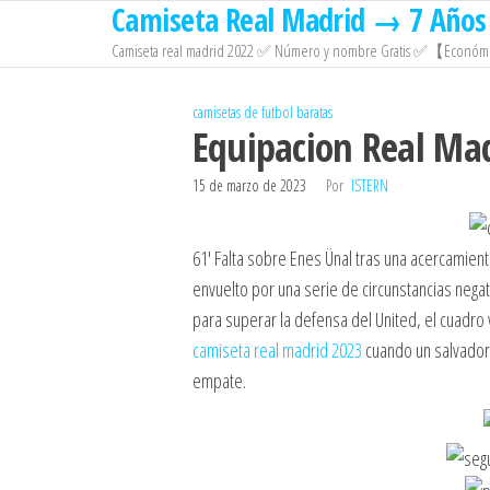
Camiseta Real Madrid → 7 Años 
Saltar
al
Camiseta real madrid 2022 ✅ Número y nombre Gratis ✅【Económi
contenido
camisetas de futbol baratas
Equipacion Real Ma
15 de marzo de 2023
Por
ISTERN
61′ Falta sobre Enes Ünal tras una acercamient
envuelto por una serie de circunstancias nega
para superar la defensa del United, el cuadro
camiseta real madrid 2023
cuando un salvador 
empate.