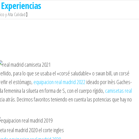
Experiencias
co y Alta Calidad】
 ceñido, para lo que se usaba el «corsé saludable» o swan bill, un corsé
reñir el estómago,
equipacion real madrid 2022
ideado por Inès Gaches-
da femenina la silueta en forma de S, con el cuerpo rígido,
camisetas real
cia atrás. Decirnos favoritos teniendo en cuenta las potencias que hay no