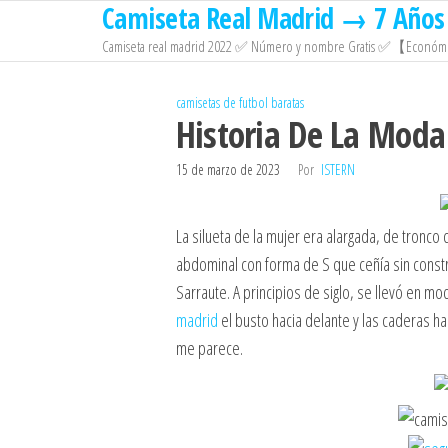
Camiseta Real Madrid → 7 Años 
Saltar
al
Camiseta real madrid 2022 ✅ Número y nombre Gratis ✅【Económi
contenido
camisetas de futbol baratas
Historia De La Moda
15 de marzo de 2023
Por
ISTERN
La silueta de la mujer era alargada, de tronco
abdominal con forma de S que ceñía sin const
Sarraute. A principios de siglo, se llevó en mo
madrid
el busto hacia delante y las caderas ha
me parece.