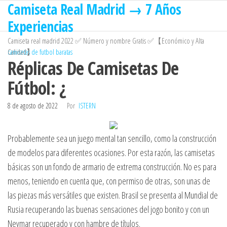
Camiseta Real Madrid → 7 Años
Saltar
al
Experiencias
contenido
Camiseta real madrid 2022 ✅ Número y nombre Gratis ✅【Económico y Alta
Calidad】
camisetas de futbol baratas
Réplicas De Camisetas De
Fútbol: ¿
8 de agosto de 2022
Por
ISTERN
Probablemente sea un juego mental tan sencillo, como la construcción
de modelos para diferentes ocasiones. Por esta razón, las camisetas
básicas son un fondo de armario de extrema construcción. No es para
menos, teniendo en cuenta que, con permiso de otras, son unas de
las piezas más versátiles que existen. Brasil se presenta al Mundial de
Rusia recuperando las buenas sensaciones del jogo bonito y con un
Neymar recuperado y con hambre de títulos.