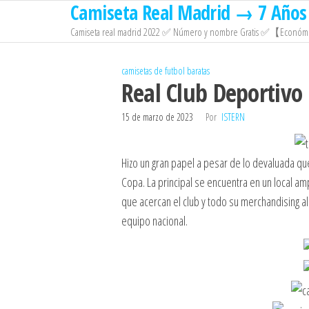
Camiseta Real Madrid → 7 Años 
Saltar
al
Camiseta real madrid 2022 ✅ Número y nombre Gratis ✅【Económi
contenido
camisetas de futbol baratas
Real Club Deportivo
15 de marzo de 2023
Por
ISTERN
Hizo un gran papel a pesar de lo devaluada que 
Copa. La principal se encuentra en un local am
que acercan el club y todo su merchandising al 
equipo nacional.