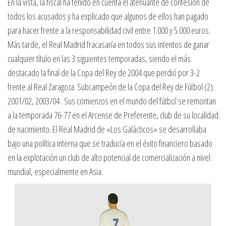
En la vista, la fiscal ha tenido en cuenta el atenuante de confesión de
todos los acusados y ha explicado que algunos de ellos han pagado
para hacer frente a la responsabilidad civil entre 1.000 y 5.000 euros.
Más tarde, el Real Madrid fracasaría en todos sus intentos de ganar
cualquier título en las 3 siguientes temporadas, siendo el más
destacado la final de la Copa del Rey de 2004 que perdió por 3-2
frente al Real Zaragoza. Subcampeón de la Copa del Rey de Fútbol (2):
2001/02, 2003/04 . Sus comienzos en el mundo del fútbol se remontan
a la temporada 76-77 en el Arcense de Preferente, club de su localidad
de nacimiento. El Real Madrid de «Los Galácticos» se desarrollaba
bajo una política interna que se traducía en el éxito financiero basado
en la explotación un club de alto potencial de comercialización a nivel
mundial, especialmente en Asia.