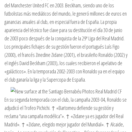
del Manchester United FC en 2003. Beckham, siendo uno de los
futbolistas más mediáticos del mundo, le generó millones de euros en
ganancias anuales al club, en especial fuera de España. La propia
apariencia del técnico fue clave para su destitución el día 30 de junio
de 2003 poco después de la conquista de la 29ª Liga del Real Madrid.
Los principales fichajes de su gestión fueron el portugués Luís Figo
(2000), el francés Zinedine Zidane (2001), el brasileño Ronaldo (2002) y
el inglés David Beckham (2003), los cuales recibieron el apelativo de
«galácticos». En la temporada 2002-2003 con Ronaldo ya en el equipo
el club ganaría la liga y la Supercopa de España.
En su segunda temporada con el club, la campaña 2003-04, Ronaldo se
adjudicó el Trofeo Pichichi. ↑ «Bartomeu defiende su gestión y
reclama “una campaña modélica”». ↑ «Zidane ya es jugador del Real
Madrid». ↑ «Zidane, elegido mejor jugador del Mundial». ↑ Alcaide,