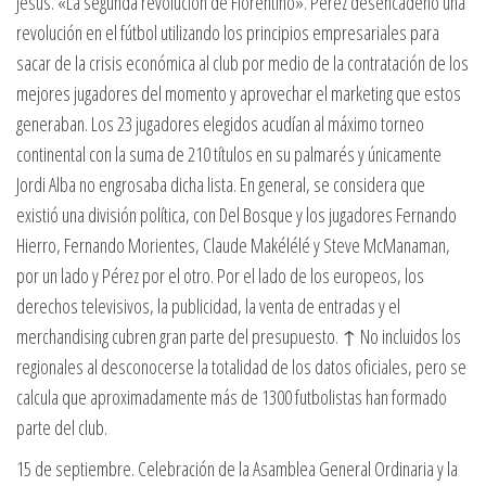
Jesús. «La segunda revolución de Florentino». Pérez desencadenó una
revolución en el fútbol utilizando los principios empresariales para
sacar de la crisis económica al club por medio de la contratación de los
mejores jugadores del momento y aprovechar el marketing que estos
generaban. Los 23 jugadores elegidos acudían al máximo torneo
continental con la suma de 210 títulos en su palmarés y únicamente
Jordi Alba no engrosaba dicha lista. En general, se considera que
existió una división política, con Del Bosque y los jugadores Fernando
Hierro, Fernando Morientes, Claude Makélélé y Steve McManaman,
por un lado y Pérez por el otro. Por el lado de los europeos, los
derechos televisivos, la publicidad, la venta de entradas y el
merchandising cubren gran parte del presupuesto. ↑ No incluidos los
regionales al desconocerse la totalidad de los datos oficiales, pero se
calcula que aproximadamente más de 1300 futbolistas han formado
parte del club.
15 de septiembre. Celebración de la Asamblea General Ordinaria y la