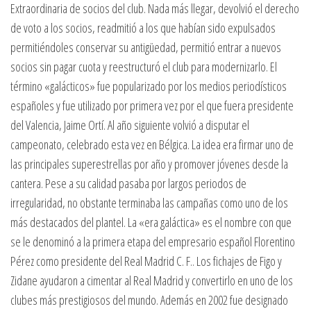
Extraordinaria de socios del club. Nada más llegar, devolvió el derecho
de voto a los socios, readmitió a los que habían sido expulsados
permitiéndoles conservar su antigüedad, permitió entrar a nuevos
socios sin pagar cuota y reestructuró el club para modernizarlo. El
término «galácticos» fue popularizado por los medios periodísticos
españoles y fue utilizado por primera vez por el que fuera presidente
del Valencia, Jaime Ortí. Al año siguiente volvió a disputar el
campeonato, celebrado esta vez en Bélgica. La idea era firmar uno de
las principales superestrellas por año y promover jóvenes desde la
cantera. Pese a su calidad pasaba por largos periodos de
irregularidad, no obstante terminaba las campañas como uno de los
más destacados del plantel. La «era galáctica» es el nombre con que
se le denominó a la primera etapa del empresario español Florentino
Pérez como presidente del Real Madrid C. F.. Los fichajes de Figo y
Zidane ayudaron a cimentar al Real Madrid y convertirlo en uno de los
clubes más prestigiosos del mundo. Además en 2002 fue designado