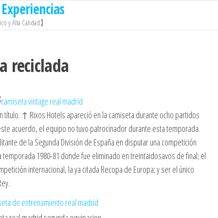
Experiencias
co y Alta Calidad】
a reciclada
un título. ↑ Rixos Hotels apareció en la camiseta durante ocho partidos
 este acuerdo, el equipo no tuvo patrocinador durante esta temporada.
ilitante de la Segunda División de España en disputar una competición
 temporada 1980-81 donde fue eliminado en treintaidosavos de final; el
mpetición internacional, la ya citada Recopa de Europa; y ser el único
Rey.