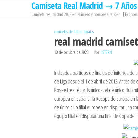
Camiseta Real Madrid → 7 Años 
Saltar
al
Camiseta real madrid 2022 ✅ Número y nombre Gratis ✅【Económi
contenido
camisetas de futbol baratas
real madrid camiset
10 de octubre de 2023
Por
ISTERN
Indicados partidos de finales definitorios de 
de Liga desde el 1 de abril de 2012. Antes de
Posee tres récords únicos, el de único club m
europea en España, la Recopa de Europa en la
de único club filial europeo en disputar una co
equipo filial en disputar una final de Copa del 