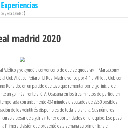
Experiencias
co y Alta Calidad】
eal madrid 2020
 al Atlético y yo ayudé a convencerlo de que se quedara» – Marca.com».
 al Club Atlético Peñarol. El Real Madrid vence por 4-1 al Athletic Club con
ano Ronaldo, en un partido que tuvo que remontar por el gol inicial de
nte un gol más frente al C. A. Osasuna en los tres minutos de partido en
 la temporada con únicamente 434 minutos disputados de 2250 posibles,
ción de los veintitrés disponibles de toda la plantilla. Sus números
 curso a pesar de siguir sin tener oportunidades en el equipo. Ese paso
 la Primera división que presentó esta semana su primer fichaje.