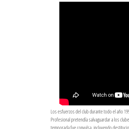
Los esfuerzos del club durante todo el año 19
Profesional pretendía salvaguardar a los club
temporada fue convulsa, incluyendo destitucion