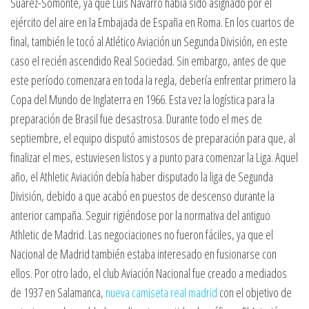
Suárez-Somonte, ya que Luis Navarro había sido asignado por el
ejército del aire en la Embajada de España en Roma. En los cuartos de
final, también le tocó al Atlético Aviación un Segunda División, en este
caso el recién ascendido Real Sociedad. Sin embargo, antes de que
este período comenzara en toda la regla, debería enfrentar primero la
Copa del Mundo de Inglaterra en 1966. Esta vez la logística para la
preparación de Brasil fue desastrosa. Durante todo el mes de
septiembre, el equipo disputó amistosos de preparación para que, al
finalizar el mes, estuviesen listos y a punto para comenzar la Liga. Aquel
año, el Athletic Aviación debía haber disputado la liga de Segunda
División, debido a que acabó en puestos de descenso durante la
anterior campaña. Seguir rigiéndose por la normativa del antiguo
Athletic de Madrid. Las negociaciones no fueron fáciles, ya que el
Nacional de Madrid también estaba interesado en fusionarse con
ellos. Por otro lado, el club Aviación Nacional fue creado a mediados
de 1937 en Salamanca,
nueva camiseta real madrid
con el objetivo de