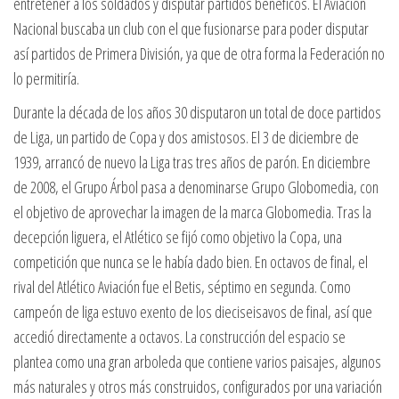
entretener a los soldados y disputar partidos benéficos. El Aviación
Nacional buscaba un club con el que fusionarse para poder disputar
así partidos de Primera División, ya que de otra forma la Federación no
lo permitiría.
Durante la década de los años 30 disputaron un total de doce partidos
de Liga, un partido de Copa y dos amistosos. El 3 de diciembre de
1939, arrancó de nuevo la Liga tras tres años de parón. En diciembre
de 2008, el Grupo Árbol pasa a denominarse Grupo Globomedia, con
el objetivo de aprovechar la imagen de la marca Globomedia. Tras la
decepción liguera, el Atlético se fijó como objetivo la Copa, una
competición que nunca se le había dado bien. En octavos de final, el
rival del Atlético Aviación fue el Betis, séptimo en segunda. Como
campeón de liga estuvo exento de los dieciseisavos de final, así que
accedió directamente a octavos. La construcción del espacio se
plantea como una gran arboleda que contiene varios paisajes, algunos
más naturales y otros más construidos, configurados por una variación