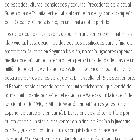
de especies, alturas, densidades y texturas. Precedente de la actual
Supercopa de España, enfrentaba al campeón de liga con el campeón
de la Copa del Generalísimo, en una final a doble partido.
Los ocho equipos clasificados disputaron una serie de eliminatorias a
ida y vuelta, hasta decidir los dos equipos clasificados para la final de
Ámsterdam. Militaba en Segunda División, no tenía jugadores (apenas
media docena), tampoco tenía dinero pero sí una deuda de más de un
millón de pesetas, y el Estadio de Vallecas se encontraba totalmente
destruido por los daños de la guerra. En la vuelta, el 15 de septiembre,
el Español se vio arrasado por el conjunto colchonero, que venció de
forma contundente por 7-1 en el estadio de Vallecas. En la ida, el 1 de
septiembre de 1940, el Athletic Aviación empató a tres goles con el
Español de Barcelona en Sarriá. El Barcelona se alzó con el título por
quinta vez en su historia, tras vencer en la final de Berlín a la Juventus
por 3-1, igualando los cinco títulos conquistados por Bayern y
Liverpool. 22 de septiembre, el Barcelona derrotó al Granada en casa