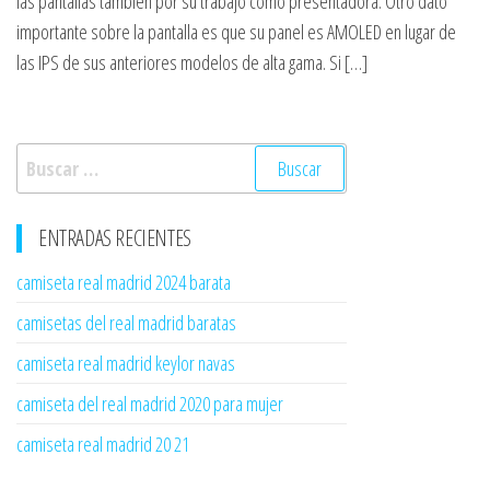
las pantallas también por su trabajo como presentadora. Otro dato
importante sobre la pantalla es que su panel es AMOLED en lugar de
las IPS de sus anteriores modelos de alta gama. Si […]
Buscar:
ENTRADAS RECIENTES
camiseta real madrid 2024 barata
camisetas del real madrid baratas
camiseta real madrid keylor navas
camiseta del real madrid 2020 para mujer
camiseta real madrid 20 21