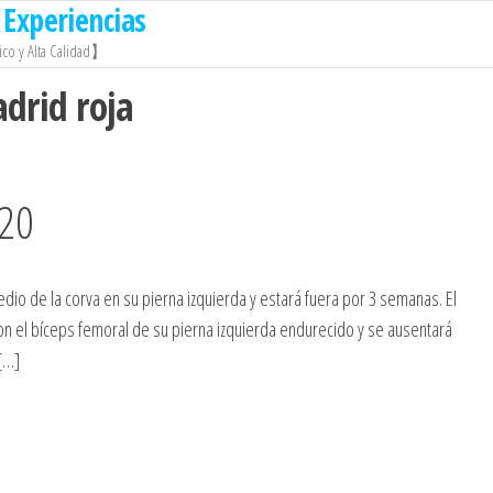
Experiencias
co y Alta Calidad】
drid roja
020
dio de la corva en su pierna izquierda y estará fuera por 3 semanas. El
con el bíceps femoral de su pierna izquierda endurecido y se ausentará
[…]