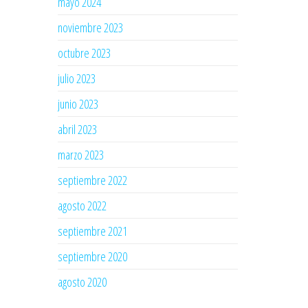
mayo 2024
noviembre 2023
octubre 2023
julio 2023
junio 2023
abril 2023
marzo 2023
septiembre 2022
agosto 2022
septiembre 2021
septiembre 2020
agosto 2020