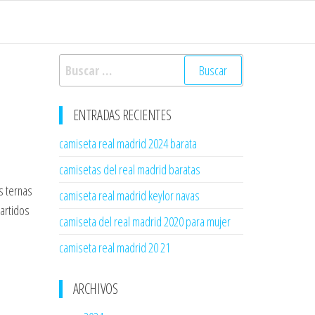
Buscar:
ENTRADAS RECIENTES
camiseta real madrid 2024 barata
camisetas del real madrid baratas
s ternas
camiseta real madrid keylor navas
partidos
camiseta del real madrid 2020 para mujer
camiseta real madrid 20 21
ARCHIVOS