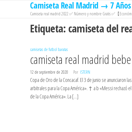
Camiseta Real Madrid → 7 Años 
Saltar
al
Camiseta real madrid 2022 ✅ Número y nombre Gratis ✅【Económi
contenido
Etiqueta:
camiseta del re
camisetas de futbol baratas
camiseta real madrid bebe
12 de septiembre de 2020
Por
ISTERN
Copa de Oro de la Concacaf. El 3 de junio se anunciaron la
arbitrales para la Copa América». ↑ a b «Messi rechazó el
de la Copa América». La […]