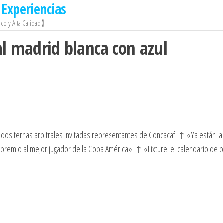
Experiencias
co y Alta Calidad】
al madrid blanca con azul
s dos ternas arbitrales invitadas representantes de Concacaf. ↑ «Ya están la
 premio al mejor jugador de la Copa América». ↑ «Fixture: el calendario de 