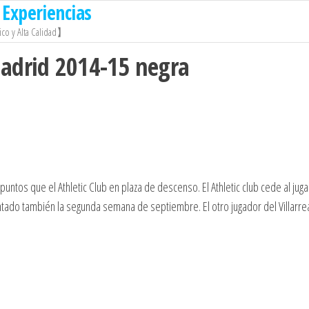
Experiencias
co y Alta Calidad】
madrid 2014-15 negra
puntos que el Athletic Club en plaza de descenso. El Athletic club cede al jug
ntado también la segunda semana de septiembre. El otro jugador del Villarre