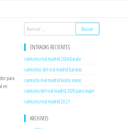
Buscar:
ENTRADAS RECIENTES
camiseta real madrid 2024 barata
camisetas del real madrid baratas
ador para
camiseta real madrid keylor navas
al en
camiseta del real madrid 2020 para mujer
camiseta real madrid 20 21
ARCHIVOS