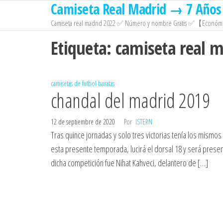
Camiseta Real Madrid → 7 Años 
Saltar
al
Camiseta real madrid 2022 ✅ Número y nombre Gratis ✅【Económi
contenido
Etiqueta:
camiseta real 
camisetas de futbol baratas
chandal del madrid 2019
12 de septiembre de 2020
Por
ISTERN
Tras quince jornadas y solo tres victorias tenía los mismos 
esta presente temporada, lucirá el dorsal 18 y será prese
dicha competición fue Nihat Kahveci, delantero de […]