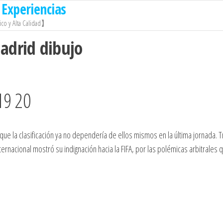
Experiencias
co y Alta Calidad】
adrid dibujo
19 20
que la clasificación ya no dependería de ellos mismos en la última jornada. T
ternacional mostró su indignación hacia la FIFA, por las polémicas arbitrales 