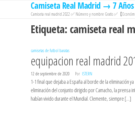
Camiseta Real Madrid → 7 Años 
Saltar
al
Camiseta real madrid 2022 ✅ Número y nombre Gratis ✅【Económi
contenido
Etiqueta:
camiseta real m
camisetas de futbol baratas
equipacion real madrid 20
12 de septiembre de 2020
Por
ISTERN
1-1 final que dejaba a España al borde de la eliminación ya 
eliminación del conjunto dirigido por Camacho, la prensa in
habían vivido durante el Mundial. Clemente, siempre […]