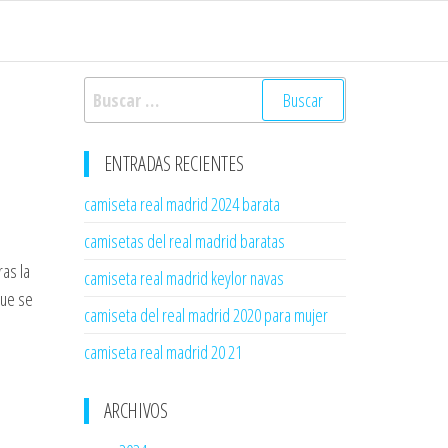
Buscar:
ENTRADAS RECIENTES
camiseta real madrid 2024 barata
camisetas del real madrid baratas
ras la
camiseta real madrid keylor navas
que se
camiseta del real madrid 2020 para mujer
camiseta real madrid 20 21
ARCHIVOS