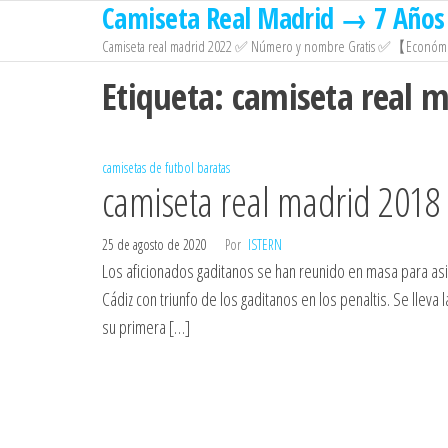
Camiseta Real Madrid → 7 Años 
Saltar
al
Camiseta real madrid 2022 ✅ Número y nombre Gratis ✅【Económi
contenido
Etiqueta:
camiseta real 
camisetas de futbol baratas
camiseta real madrid 2018
25 de agosto de 2020
Por
ISTERN
Los aficionados gaditanos se han reunido en masa para asist
Cádiz con triunfo de los gaditanos en los penaltis. Se lleva
su primera […]