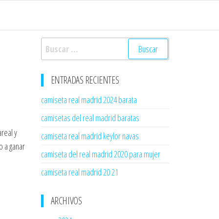
Buscar:
ENTRADAS RECIENTES
camiseta real madrid 2024 barata
camisetas del real madrid baratas
real y
camiseta real madrid keylor navas
o a ganar
camiseta del real madrid 2020 para mujer
camiseta real madrid 20 21
ARCHIVOS