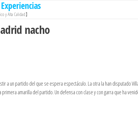
Experiencias
co y Alta Calidad】
madrid nacho
ir a un partido del que se espera espectáculo. La otra la han disputado Villa
 la primera amarilla del partido. Un defensa con clase y con garra que ha venid