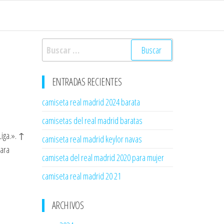
Buscar:
ENTRADAS RECIENTES
camiseta real madrid 2024 barata
camisetas del real madrid baratas
Liga.». ↑
camiseta real madrid keylor navas
para
camiseta del real madrid 2020 para mujer
camiseta real madrid 20 21
ARCHIVOS