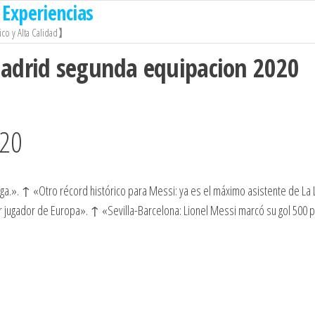
Experiencias
co y Alta Calidad】
madrid segunda equipacion 2020
 20
a.». ↑ «Otro récord histórico para Messi: ya es el máximo asistente de La 
 jugador de Europa». ↑ «Sevilla-Barcelona: Lionel Messi marcó su gol 500 