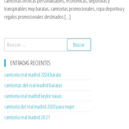
camisetas técnicas personalizables, económicas, deportivas y
transpirables muy baratas, camisetas promocionales, ropa deportiva y
regalos promocionales destinados […]
Buscar:
ENTRADAS RECIENTES
camiseta real madrid 2024 barata
camisetas del real madrid baratas
camiseta real madrid keylor navas
camiseta del real madrid 2020 para mujer
camiseta real madrid 20 21