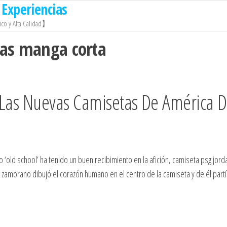
Experiencias
co y Alta Calidad】
tas manga corta
en Las Nuevas Camisetas De América 
 ‘old school’ ha tenido un buen recibimiento en la afición, camiseta psg jord
b zamorano dibujó el corazón humano en el centro de la camiseta y de él partí