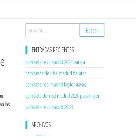
Buscar:
ENTRADAS RECIENTES
De
camiseta real madrid 2024 barata
camisetas del real madrid baratas
camiseta real madrid keylor navas
an
camiseta del real madrid 2020 para mujer
an las
camiseta real madrid 20 21
ARCHIVOS