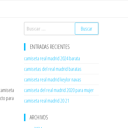
Buscar:
ENTRADAS RECIENTES
camiseta real madrid 2024 barata
camisetas del real madrid baratas
camiseta real madrid keylor navas
 camiseta
camiseta del real madrid 2020 para mujer
ecto para
camiseta real madrid 20 21
ARCHIVOS