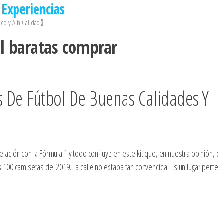
Experiencias
co y Alta Calidad】
l baratas comprar
s De Fútbol De Buenas Calidades Y
relación con la Fórmula 1 y todo confluye en este kit que, en nuestra opinión,
s 100 camisetas del 2019. La calle no estaba tan convencida. Es un lugar perf