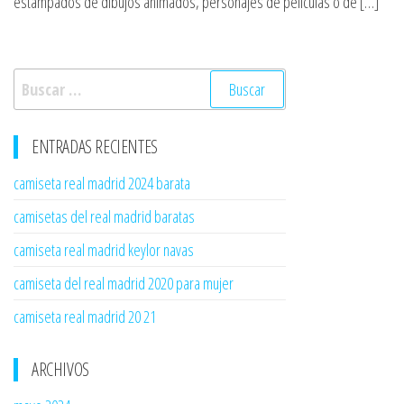
estampados de dibujos animados, personajes de películas o de […]
Buscar:
ENTRADAS RECIENTES
camiseta real madrid 2024 barata
camisetas del real madrid baratas
camiseta real madrid keylor navas
camiseta del real madrid 2020 para mujer
camiseta real madrid 20 21
ARCHIVOS