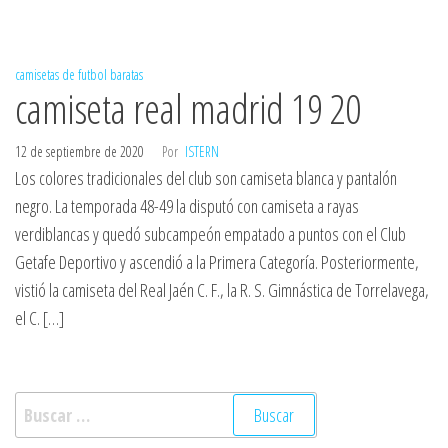
camisetas de futbol baratas
camiseta real madrid 19 20
12 de septiembre de 2020
Por
ISTERN
Los colores tradicionales del club son camiseta blanca y pantalón
negro. La temporada 48-49 la disputó con camiseta a rayas
verdiblancas y quedó subcampeón empatado a puntos con el Club
Getafe Deportivo y ascendió a la Primera Categoría. Posteriormente,
vistió la camiseta del Real Jaén C. F., la R. S. Gimnástica de Torrelavega,
el C. […]
Buscar: