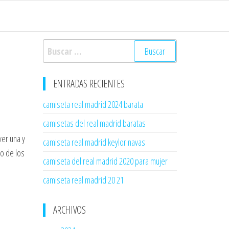
Buscar:
ENTRADAS RECIENTES
camiseta real madrid 2024 barata
camisetas del real madrid baratas
ver una y
camiseta real madrid keylor navas
no de los
camiseta del real madrid 2020 para mujer
camiseta real madrid 20 21
ARCHIVOS