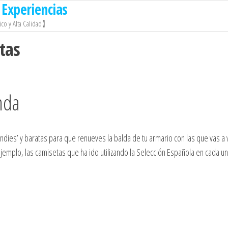
Experiencias
co y Alta Calidad】
tas
nda
dies’ y baratas para que renueves la balda de tu armario con las que vas a 
jemplo, las camisetas que ha ido utilizando la Selección Española en cada u