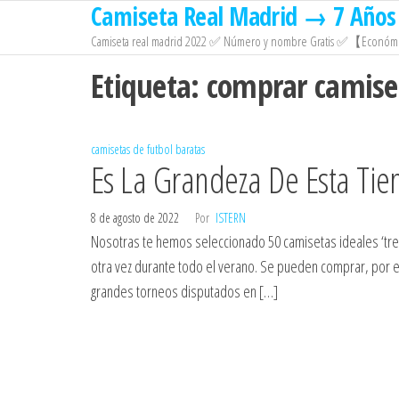
Camiseta Real Madrid → 7 Años 
Saltar
al
Camiseta real madrid 2022 ✅ Número y nombre Gratis ✅【Económi
contenido
Etiqueta:
comprar camise
camisetas de futbol baratas
Es La Grandeza De Esta Tie
8 de agosto de 2022
Por
ISTERN
Nosotras te hemos seleccionado 50 camisetas ideales ‘tren
otra vez durante todo el verano. Se pueden comprar, por e
grandes torneos disputados en […]