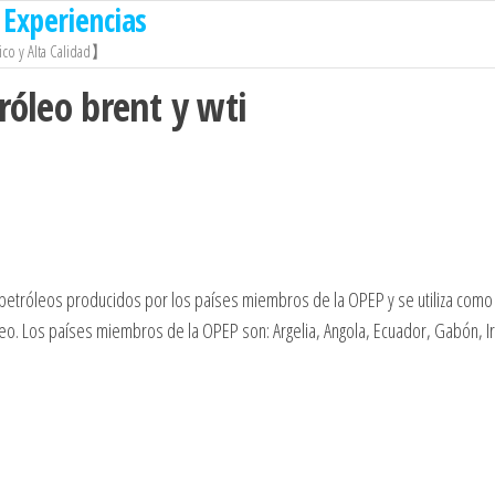
Experiencias
co y Alta Calidad】
tróleo brent y wti
 petróleos producidos por los países miembros de la OPEP y se utiliza como
leo. Los países miembros de la OPEP son: Argelia, Angola, Ecuador, Gabón, Ir