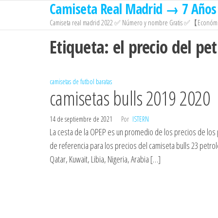
Camiseta Real Madrid → 7 Años 
Saltar
al
Camiseta real madrid 2022 ✅ Número y nombre Gratis ✅【Económi
contenido
Etiqueta:
el precio del pe
camisetas de futbol baratas
camisetas bulls 2019 2020
14 de septiembre de 2021
Por
ISTERN
La cesta de la OPEP es un promedio de los precios de los
de referencia para los precios del camiseta bulls 23 petro
Qatar, Kuwait, Libia, Nigeria, Arabia […]