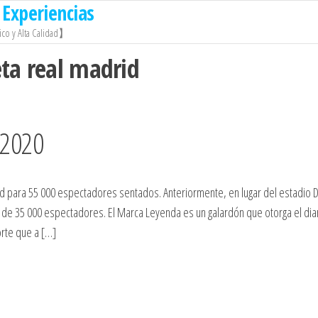
Experiencias
co y Alta Calidad】
ta real madrid
 2020
ad para 55 000 espectadores sentados. Anteriormente, en lugar del estadio 
e 35 000 espectadores. El Marca Leyenda es un galardón que otorga el dia
rte que a […]