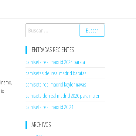
Buscar:
ENTRADAS RECIENTES
camiseta real madrid 2024 barata
camisetas del real madrid baratas
Dinamo,
camiseta real madrid keylor navas
rio
camiseta del real madrid 2020 para mujer
camiseta real madrid 20 21
ARCHIVOS