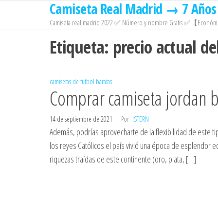
Camiseta Real Madrid → 7 Años 
Saltar
al
Camiseta real madrid 2022 ✅ Número y nombre Gratis ✅【Económi
contenido
Etiqueta:
precio actual de
camisetas de futbol baratas
Comprar camiseta jordan b
14 de septiembre de 2021
Por
ISTERN
Además, podrías aprovecharte de la flexibilidad de este ti
los reyes Católicos el país vivió una época de esplendor e
riquezas traídas de este continente (oro, plata, […]