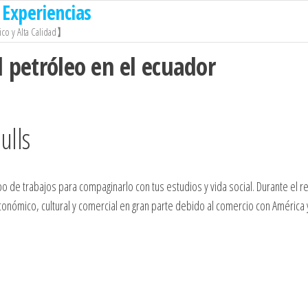
Experiencias
co y Alta Calidad】
l petróleo en el ecuador
ulls
po de trabajos para compaginarlo con tus estudios y vida social. Durante el 
conómico, cultural y comercial en gran parte debido al comercio con América y