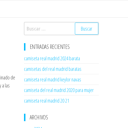
Buscar:
ENTRADAS RECIENTES
camiseta real madrid 2024 barata
camisetas del real madrid baratas
reinado de
camiseta real madrid keylor navas
 a las
camiseta del real madrid 2020 para mujer
camiseta real madrid 20 21
ARCHIVOS