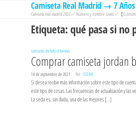
Camiseta Real Madrid → 7 Años 
Saltar
al
Camiseta real madrid 2022 ✅ Número y nombre Gratis ✅【Económi
contenido
Etiqueta:
qué pasa si no 
camisetas de futbol baratas
Comprar camiseta jordan b
14 de septiembre de 2021
Por
ISTERN
Si desea recibir más información sobre este tipo de cuen
este tipo de cosas. Las frecuencias de actualización y las
La seda es, sin duda, una de las mejores […]