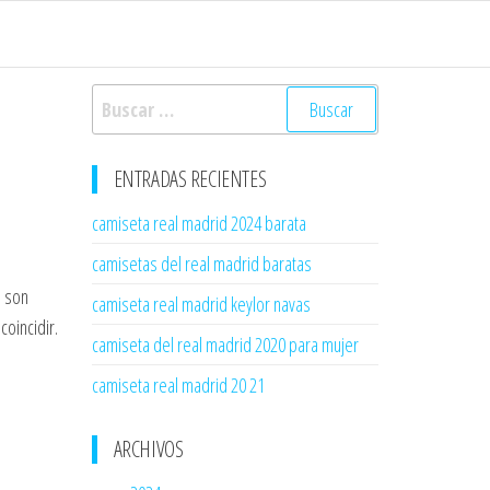
Buscar:
ENTRADAS RECIENTES
camiseta real madrid 2024 barata
camisetas del real madrid baratas
é son
camiseta real madrid keylor navas
oincidir.
camiseta del real madrid 2020 para mujer
camiseta real madrid 20 21
ARCHIVOS