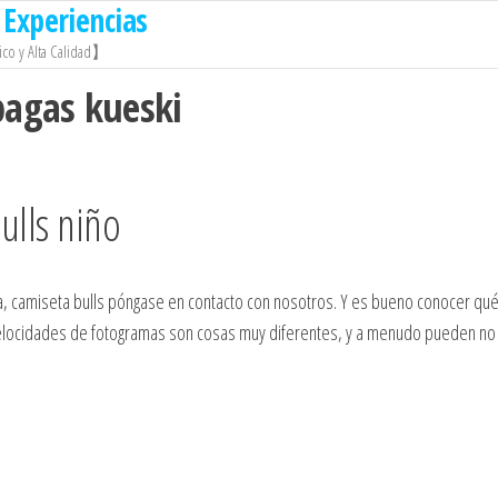
Experiencias
co y Alta Calidad】
pagas kueski
ulls niño
ta, camiseta bulls póngase en contacto con nosotros. Y es bueno conocer qu
 velocidades de fotogramas son cosas muy diferentes, y a menudo pueden no c