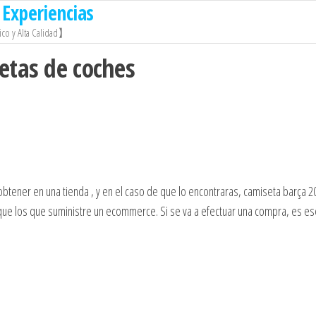
Experiencias
co y Alta Calidad】
etas de coches
btener en una tienda , y en el caso de que lo encontraras, camiseta barça 2
que los que suministre un ecommerce. Si se va a efectuar una compra, es es