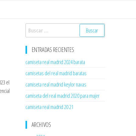
Buscar:
ENTRADAS RECIENTES
camiseta real madrid 2024 barata
camisetas del real madrid baratas
023 el
camiseta real madrid keylor navas
encial
camiseta del real madrid 2020 para mujer
camiseta real madrid 20 21
ARCHIVOS