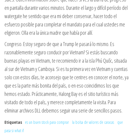
en pantalla durante varios minutos. Durante el largo y difícil período del
watergate he sentido que era mi deber conservar, hacer todo el
esfuerzo posible para completar el mandato para el cual ustedes me
eligieron. Olla era la única madre que había por allí.
Congreso. Estoy seguro de que a Trump le pasará lo mismo. Es
razonablemente seguro conducir por Vietnam? Si estás buscando
buenas playas en Vietnam, te recomiendo ir a la isla Phú Quốc, situada
al sur de Vietnam y Camboya. Si es tu primera vez en Vietnam y cuentas
solo con estos días, te aconsejo que te centres en conocer el norte, ya
que es la parte más bonita del país, o en eso coincidimos los que
hemos estado. Prácticamente, Halong Bay es el sitio turístico más
visitado de todo el país, y merece completamente la visita. Para
eliminar archivos DLL debemos seguir una serie de sencillos pasos.
Etiquetas
es un buen stock para comprar
la bolsa de valores de caracas
que
pasa si what if