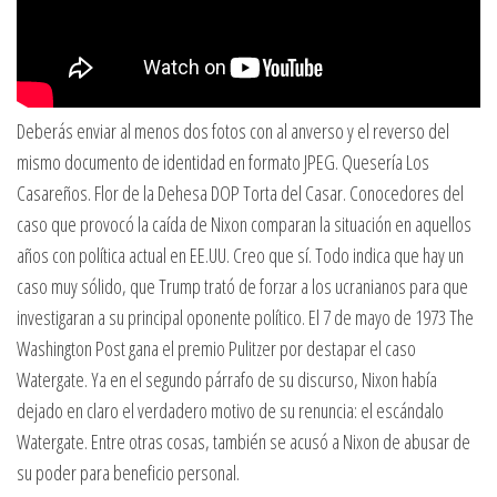
Deberás enviar al menos dos fotos con al anverso y el reverso del
mismo documento de identidad en formato JPEG. Quesería Los
Casareños. Flor de la Dehesa DOP Torta del Casar. Conocedores del
caso que provocó la caída de Nixon comparan la situación en aquellos
años con política actual en EE.UU. Creo que sí. Todo indica que hay un
caso muy sólido, que Trump trató de forzar a los ucranianos para que
investigaran a su principal oponente político. El 7 de mayo de 1973 The
Washington Post gana el premio Pulitzer por destapar el caso
Watergate. Ya en el segundo párrafo de su discurso, Nixon había
dejado en claro el verdadero motivo de su renuncia: el escándalo
Watergate. Entre otras cosas, también se acusó a Nixon de abusar de
su poder para beneficio personal.