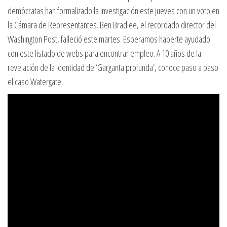
demócratas han formalizado la investigación este jueves con un voto en
la Cámara de Representantes. Ben Bradlee, el recordado director del
Washington Post, falleció este martes. Esperamos haberte ayudado
con este listado de webs para encontrar empleo. A 10 años de la
revelación de la identidad de ‘Garganta profunda’, conoce paso a paso
el caso Watergate.